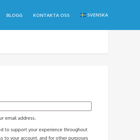
SVENSKA
BLOGG
KONTAKTA OSS
ur email address.
ed to support your experience throughout
s to your account, and for other purposes