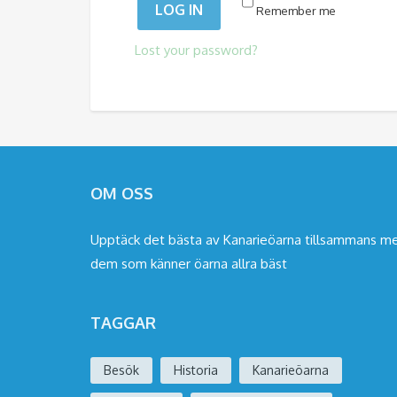
LOG IN
Remember me
Lost your password?
OM OSS
Upptäck det bästa av Kanarieöarna tillsammans m
dem som känner öarna allra bäst
TAGGAR
Besök
Historia
Kanarieöarna