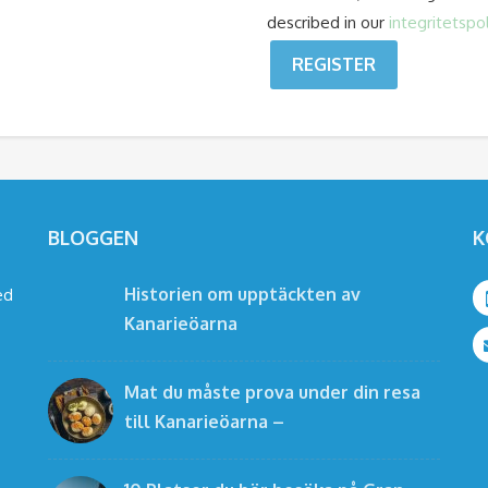
described in our
integritetspol
REGISTER
BLOGGEN
K
Historien om upptäckten av
ed
Kanarieöarna
Mat du måste prova under din resa
till Kanarieöarna –